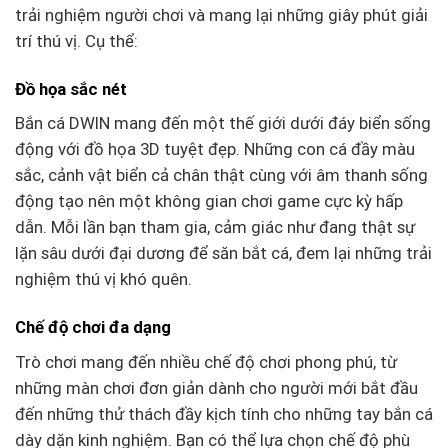
trải nghiệm người chơi và mang lại những giây phút giải
trí thú vị. Cụ thể:
Đồ họa sắc nét
Bắn cá DWIN mang đến một thế giới dưới đáy biển sống
động với đồ họa 3D tuyệt đẹp. Những con cá đầy màu
sắc, cảnh vật biển cả chân thật cùng với âm thanh sống
động tạo nên một không gian chơi game cực kỳ hấp
dẫn. Mỗi lần bạn tham gia, cảm giác như đang thật sự
lặn sâu dưới đại dương để săn bắt cá, đem lại những trải
nghiệm thú vị khó quên.
Chế độ chơi đa dạng
Trò chơi mang đến nhiều chế độ chơi phong phú, từ
những màn chơi đơn giản dành cho người mới bắt đầu
đến những thử thách đầy kịch tính cho những tay bắn cá
dày dặn kinh nghiệm. Bạn có thể lựa chọn chế độ phù