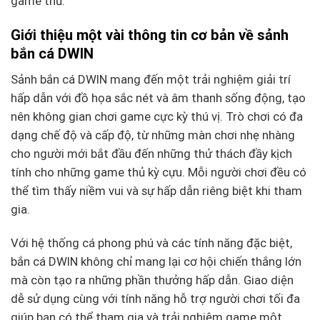
game thủ.
Giới thiệu một vài thông tin cơ bản về sảnh
bắn cá DWIN
Sảnh bắn cá DWIN mang đến một trải nghiệm giải trí
hấp dẫn với đồ họa sắc nét và âm thanh sống động, tạo
nên không gian chơi game cực kỳ thú vị. Trò chơi có đa
dạng chế độ và cấp độ, từ những màn chơi nhẹ nhàng
cho người mới bắt đầu đến những thử thách đầy kịch
tính cho những game thủ kỳ cựu. Mỗi người chơi đều có
thể tìm thấy niềm vui và sự hấp dẫn riêng biệt khi tham
gia.
Với hệ thống cá phong phú và các tính năng đặc biệt,
bắn cá DWIN không chỉ mang lại cơ hội chiến thắng lớn
mà còn tạo ra những phần thưởng hấp dẫn. Giao diện
dễ sử dụng cùng với tính năng hỗ trợ người chơi tối đa
giúp bạn có thể tham gia và trải nghiệm game một