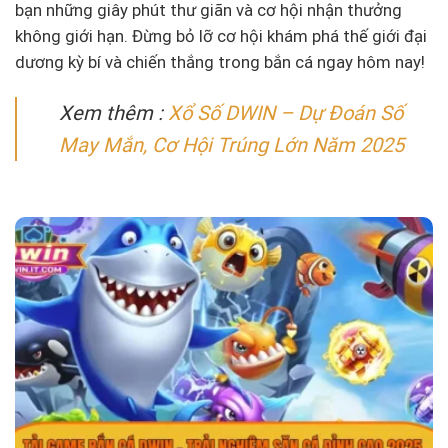
bạn những giây phút thư giãn và cơ hội nhận thưởng
không giới hạn. Đừng bỏ lỡ cơ hội khám phá thế giới đại
dương kỳ bí và chiến thắng trong bắn cá ngay hôm nay!
Xem thêm :
Xổ Số DWIN – Dự Đoán Số
May Mắn, Cơ Hội Trúng Lớn Năm 2025