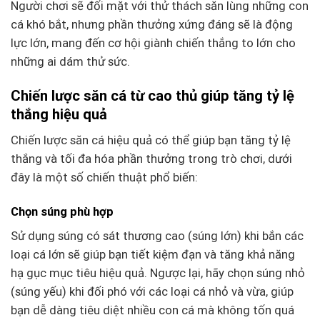
Người chơi sẽ đối mặt với thử thách săn lùng những con
cá khó bắt, nhưng phần thưởng xứng đáng sẽ là động
lực lớn, mang đến cơ hội giành chiến thắng to lớn cho
những ai dám thử sức.
Chiến lược săn cá từ cao thủ giúp tăng tỷ lệ
thắng hiệu quả
Chiến lược săn cá hiệu quả có thể giúp bạn tăng tỷ lệ
thắng và tối đa hóa phần thưởng trong trò chơi, dưới
đây là một số chiến thuật phổ biến:
Chọn súng phù hợp
Sử dụng súng có sát thương cao (súng lớn) khi bắn các
loại cá lớn sẽ giúp bạn tiết kiệm đạn và tăng khả năng
hạ gục mục tiêu hiệu quả. Ngược lại, hãy chọn súng nhỏ
(súng yếu) khi đối phó với các loại cá nhỏ và vừa, giúp
bạn dễ dàng tiêu diệt nhiều con cá mà không tốn quá