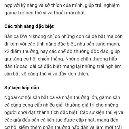
hợp với kỹ năng và sở thích của mình, giúp trải nghiệm
game trở nên thú vị và thoải mái nhất.
Các tính năng đặc biệt
Bắn cá DWIN không chỉ có những con cá dễ bắt mà còn
đi kèm với các tính năng đặc biệt, như bắn súng mạnh,
x2 điểm thưởng, hay các chế độ thưởng độc đáo, giúp
gia tăng cơ hội chiến thắng. Những phần thưởng hấp
dẫn từ các loài cá đặc biệt mang lại những trải nghiệm
săn bắt vô cùng thú vị và đầy kích thích.
Sự kiện hấp dẫn
Ngoài cơ hội săn bắt cá và nhận thưởng lớn, game săn
cá cũng cung cấp nhiều giải thưởng giá trị cho những
người chơi đạt thành tích đặc biệt. Các sự kiện thú vị và
các giải đấu bắn cá liên tục được cập nhật, mang đến
cơ hội kiếm thêm phần thưởng hấp dẫn và làm mới trải