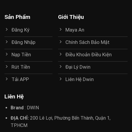
Sản Phẩm
Giới Thiệu
Đăng Ký
Maya An
Đăng Nhập
Chính Sách Bảo Mật
Nạp Tiền
Điều Khoản Điều Kiện
Rút Tiền
Đại Lý Dwin
Tải APP
Liên Hệ Dwin
Liên Hệ
Brand
:
DWIN
ĐỊA CHỈ:
200 Lê Lợi, Phường Bến Thành, Quận 1,
TP.HCM