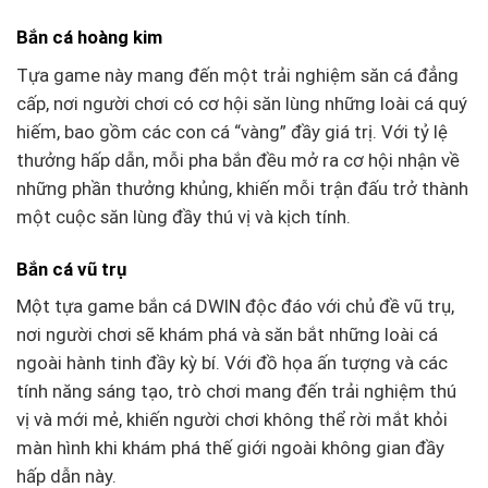
Bắn cá hoàng kim
Tựa game này mang đến một trải nghiệm săn cá đẳng
cấp, nơi người chơi có cơ hội săn lùng những loài cá quý
hiếm, bao gồm các con cá “vàng” đầy giá trị. Với tỷ lệ
thưởng hấp dẫn, mỗi pha bắn đều mở ra cơ hội nhận về
những phần thưởng khủng, khiến mỗi trận đấu trở thành
một cuộc săn lùng đầy thú vị và kịch tính.
Bắn cá vũ trụ
Một tựa game bắn cá DWIN độc đáo với chủ đề vũ trụ,
nơi người chơi sẽ khám phá và săn bắt những loài cá
ngoài hành tinh đầy kỳ bí. Với đồ họa ấn tượng và các
tính năng sáng tạo, trò chơi mang đến trải nghiệm thú
vị và mới mẻ, khiến người chơi không thể rời mắt khỏi
màn hình khi khám phá thế giới ngoài không gian đầy
hấp dẫn này.