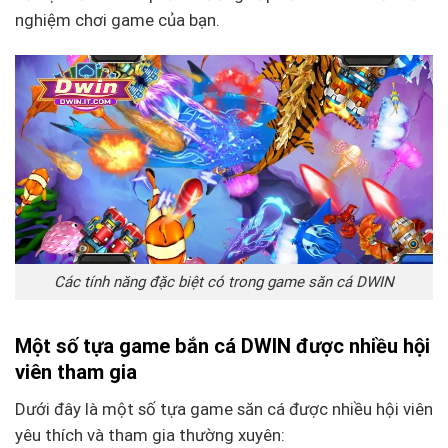
nghiệm chơi game của bạn.
Các tính năng đặc biệt có trong game săn cá DWIN
Một số tựa game bắn cá DWIN được nhiều hội
viên tham gia
Dưới đây là một số tựa game săn cá được nhiều hội viên
yêu thích và tham gia thường xuyên: