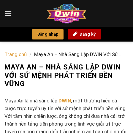
Bỏ
qua
nội
dung
Đăng nhập
Đăng ký
Trang chủ
/
Maya An – Nhà Sáng Lập DWIN Với Sứ
Mệnh Phát Triển Bền Vững
MAYA AN – NHÀ SÁNG LẬP DWIN
VỚI SỨ MỆNH PHÁT TRIỂN BỀN
VỮNG
Maya An là nhà sáng lập
DWIN
, một thương hiệu cá
cược trực tuyến uy tín với sứ mệnh phát triển bền vững.
Với tầm nhìn chiến lược, ông không chỉ đưa nhà cái trở
thành nền tảng tiên phong trong lĩnh vực giải trí trực
tuyến mà còn mang đến trải nghiệm an toàn cho người