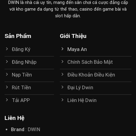
DWIN là nhà cái uy tín, mang đến sân chơi cá cược đẳng cấp
với kho game đa dạng từ thể thao, casino đến game bài và
slot hấp dẫn.
Sản Phẩm
Giới Thiệu
Đăng Ký
Maya An
Đăng Nhập
Chính Sách Bảo Mật
Nạp Tiền
Điều Khoản Điều Kiện
Rút Tiền
Đại Lý Dwin
Tải APP
Liên Hệ Dwin
Liên Hệ
Brand
:
DWIN