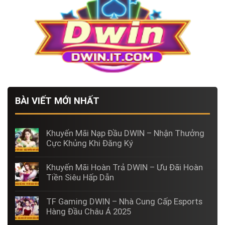
BÀI VIẾT MỚI NHẤT
Khuyến Mãi Nạp Đầu DWIN – Nhận Thưởng
Cực Khủng Khi Đăng Ký
Khuyến Mãi Hoàn Trả DWIN – Ưu Đãi Hoàn
Tiền Siêu Hấp Dẫn
TF Gaming DWIN – Nhà Cung Cấp Esports
Hàng Đầu Châu Á 2025