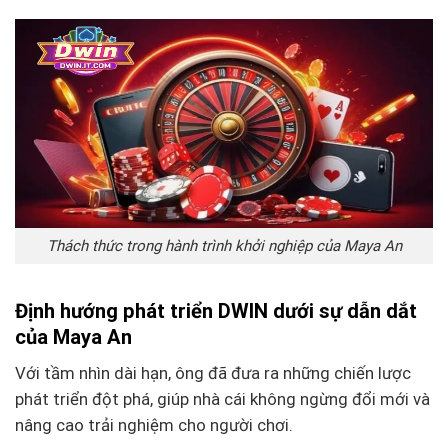
Thách thức trong hành trình khởi nghiệp của Maya An
Định hướng phát triển DWIN dưới sự dẫn dắt
của Maya An
Với tầm nhìn dài hạn, ông đã đưa ra những chiến lược
phát triển đột phá, giúp nhà cái không ngừng đổi mới và
nâng cao trải nghiệm cho người chơi.