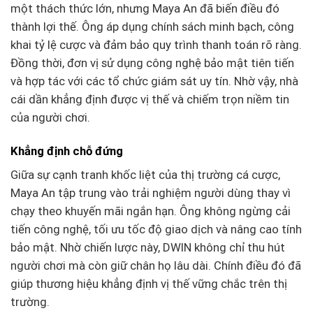
một thách thức lớn, nhưng Maya An đã biến điều đó
thành lợi thế. Ông áp dụng chính sách minh bạch, công
khai tỷ lệ cược và đảm bảo quy trình thanh toán rõ ràng.
Đồng thời, đơn vị sử dụng công nghệ bảo mật tiên tiến
và hợp tác với các tổ chức giám sát uy tín. Nhờ vậy, nhà
cái dần khẳng định được vị thế và chiếm trọn niềm tin
của người chơi.
Khẳng định chỗ đứng
Giữa sự cạnh tranh khốc liệt của thị trường cá cược,
Maya An tập trung vào trải nghiệm người dùng thay vì
chạy theo khuyến mãi ngắn hạn. Ông không ngừng cải
tiến công nghệ, tối ưu tốc độ giao dịch và nâng cao tính
bảo mật. Nhờ chiến lược này, DWIN không chỉ thu hút
người chơi mà còn giữ chân họ lâu dài. Chính điều đó đã
giúp thương hiệu khẳng định vị thế vững chắc trên thị
trường.