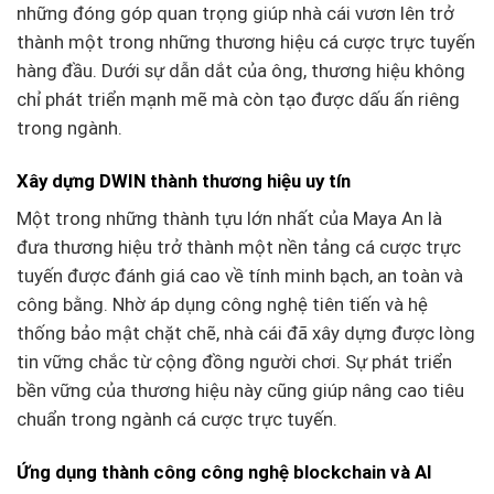
những đóng góp quan trọng giúp nhà cái vươn lên trở
thành một trong những thương hiệu cá cược trực tuyến
hàng đầu. Dưới sự dẫn dắt của ông, thương hiệu không
chỉ phát triển mạnh mẽ mà còn tạo được dấu ấn riêng
trong ngành.
Xây dựng DWIN thành thương hiệu uy tín
Một trong những thành tựu lớn nhất của Maya An là
đưa thương hiệu trở thành một nền tảng cá cược trực
tuyến được đánh giá cao về tính minh bạch, an toàn và
công bằng. Nhờ áp dụng công nghệ tiên tiến và hệ
thống bảo mật chặt chẽ, nhà cái đã xây dựng được lòng
tin vững chắc từ cộng đồng người chơi. Sự phát triển
bền vững của thương hiệu này cũng giúp nâng cao tiêu
chuẩn trong ngành cá cược trực tuyến.
Ứng dụng thành công công nghệ blockchain và AI