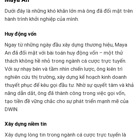
Dưới đây là những khó khăn lớn mà ông đã đối mặt trên
hành trình khởi nghiệp của mình.
Huy động vốn
Ngay từ những ngày đầu xây dựng thương hiệu, Maya
An đã đối mặt với bài toán huy động vốn – một thử
thách không hề nhỏ trong ngành cá cược trực tuyến.
Với sự nhạy bén và tầm nhìn chiến lược, ông kiên trì
nghiên cứu thị trường, xây dựng kế hoạch kinh doanh
thuyết phục để kêu gọi đầu tư. Nhờ sự quyết tâm và khả
năng dẫn dắt, ông đã thành công trong việc gọi vốn,
tạo tiền đề vững chắc cho sự phát triển mạnh mẽ của
DWIN.
Xây dựng niềm tin
Xây dựng lòng tin trong ngành cá cược trực tuyến là