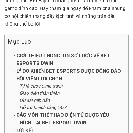
phong phú, Bet Esports mang đến trải nghiệm chơi
game đỉnh cao. Hãy tham gia ngay để khám phá những
cơ hội chiến thắng đầy kịch tính và những trận đấu
không thể bỏ lỡ!
Mục Lục
GIỚI THIỆU THÔNG TIN SƠ LƯỢC VỀ BET
ESPORTS DWIN
LÝ DO KHIẾN BET ESPORTS ĐƯỢC ĐÔNG ĐẢO
HỘI VIÊN LỰA CHỌN
Tỷ lệ cược cạnh tranh
Giao diện thân thiện
Ưu đãi hấp dẫn
Hỗ trợ khách hàng 24/7
CÁC MÔN THỂ THAO ĐIỆN TỬ ĐƯỢC YÊU
THÍCH TẠI BET ESPORT DWIN
LỜI KẾT