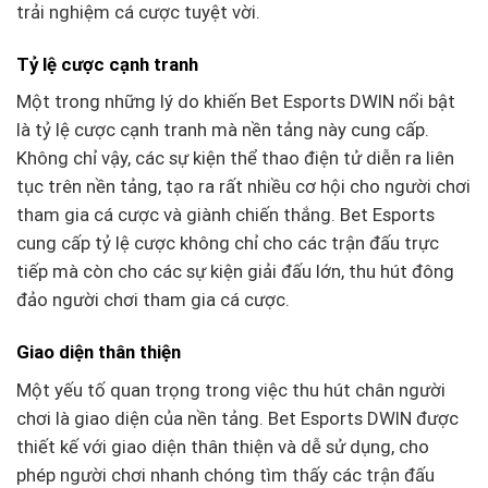
trải nghiệm cá cược tuyệt vời.
Tỷ lệ cược cạnh tranh
Một trong những lý do khiến Bet Esports DWIN nổi bật
là tỷ lệ cược cạnh tranh mà nền tảng này cung cấp.
Không chỉ vậy, các sự kiện thể thao điện tử diễn ra liên
tục trên nền tảng, tạo ra rất nhiều cơ hội cho người chơi
tham gia cá cược và giành chiến thắng. Bet Esports
cung cấp tỷ lệ cược không chỉ cho các trận đấu trực
tiếp mà còn cho các sự kiện giải đấu lớn, thu hút đông
đảo người chơi tham gia cá cược.
Giao diện thân thiện
Một yếu tố quan trọng trong việc thu hút chân người
chơi là giao diện của nền tảng. Bet Esports DWIN được
thiết kế với giao diện thân thiện và dễ sử dụng, cho
phép người chơi nhanh chóng tìm thấy các trận đấu