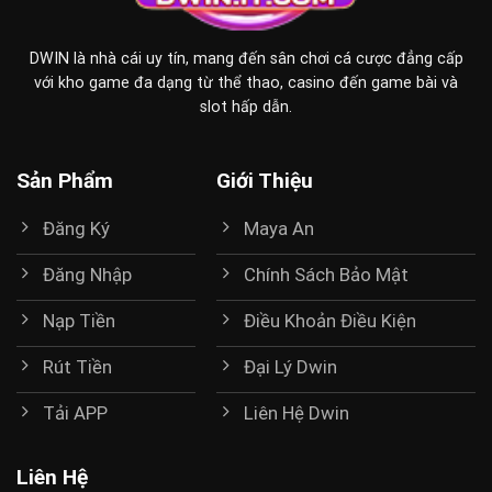
DWIN là nhà cái uy tín, mang đến sân chơi cá cược đẳng cấp
với kho game đa dạng từ thể thao, casino đến game bài và
slot hấp dẫn.
Sản Phẩm
Giới Thiệu
Đăng Ký
Maya An
Đăng Nhập
Chính Sách Bảo Mật
Nạp Tiền
Điều Khoản Điều Kiện
Rút Tiền
Đại Lý Dwin
Tải APP
Liên Hệ Dwin
Liên Hệ