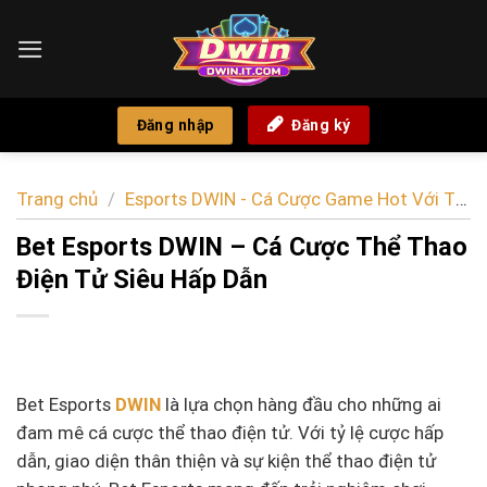
Bỏ
qua
nội
dung
Đăng nhập
Đăng ký
Trang chủ
/
Esports DWIN - Cá Cược Game Hot Với Tỷ
Lệ Kèo Cạnh Tranh
/
Bet Esports DWIN – Cá Cược Thể
Bet Esports DWIN – Cá Cược Thể Thao
Thao Điện Tử Siêu Hấp Dẫn
Điện Tử Siêu Hấp Dẫn
Bet Esports
DWIN
là lựa chọn hàng đầu cho những ai
đam mê cá cược thể thao điện tử. Với tỷ lệ cược hấp
dẫn, giao diện thân thiện và sự kiện thể thao điện tử