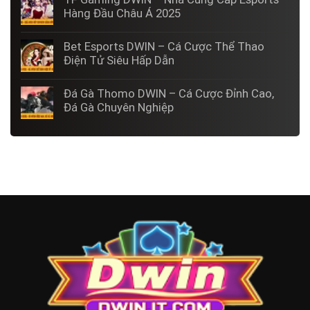
Hàng Đầu Châu Á 2025
Bet Esports DWIN – Cá Cược Thể Thao
Điện Tử Siêu Hấp Dẫn
Đá Gà Thomo DWIN – Cá Cược Đỉnh Cao,
Đá Gà Chuyên Nghiệp