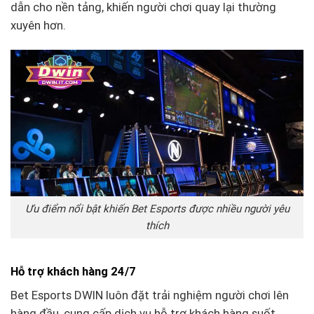
dẫn cho nền tảng, khiến người chơi quay lại thường
xuyên hơn.
Ưu điểm nổi bật khiến Bet Esports được nhiều người yêu
thích
Hỗ trợ khách hàng 24/7
Bet Esports DWIN luôn đặt trải nghiệm người chơi lên
hàng đầu, cung cấp dịch vụ hỗ trợ khách hàng suốt