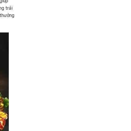
giúp
ng trải
 thưởng