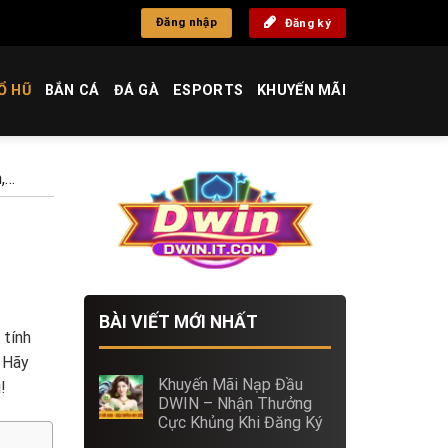
Đăng nhập
Đăng ký
Ổ HŨ
BẮN CÁ
ĐÁ GÀ
ESPORTS
KHUYẾN MÃI
,
BÀI VIẾT MỚI NHẤT
 tính
. Hãy
Khuyến Mãi Nạp Đầu
!
DWIN – Nhận Thưởng
Cực Khủng Khi Đăng Ký