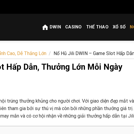
DWIN
CASINO
THỂ THAO
XỔ SỐ
N
nh Cao, Dễ Thắng Lớn
/
Nổ Hũ Jili DWIN – Game Slot Hấp Dẫn
ot Hấp Dẫn, Thưởng Lớn Mỗi Ngày
hội trúng thưởng khủng cho người chơi. Với giao diện đẹp mắt và
viên tham gia bởi sự thú vị mà còn bởi những phần thưởng giá trị
may mắn và có cơ hội nhận về những giải thưởng hấp dẫn tại Jili