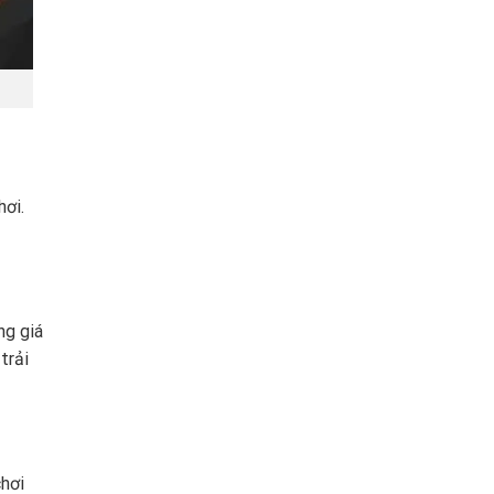
hơi.
ng giá
trải
chơi