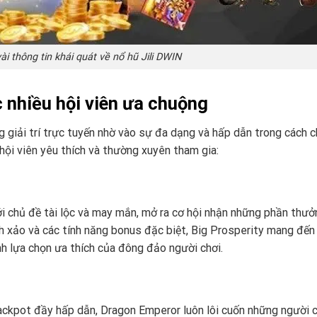
ài thông tin khái quát về nổ hũ Jili DWIN
c nhiều hội viên ưa chuộng
ng giải trí trực tuyến nhờ vào sự đa dạng và hấp dẫn trong cách c
 hội viên yêu thích và thường xuyên tham gia:
ới chủ đề tài lộc và may mắn, mở ra cơ hội nhận những phần thưở
nh xảo và các tính năng bonus đặc biệt, Big Prosperity mang đến 
nh lựa chọn ưa thích của đông đảo người chơi.
 jackpot đầy hấp dẫn, Dragon Emperor luôn lôi cuốn những người 