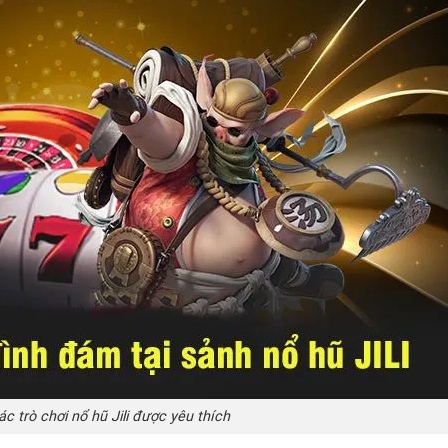
c trò chơi nổ hũ Jili được yêu thích