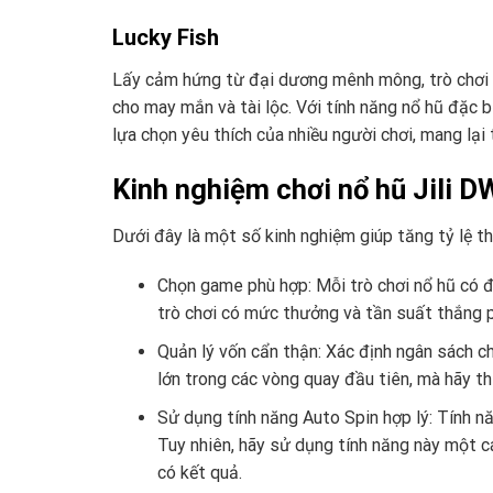
Lucky Fish
Lấy cảm hứng từ đại dương mênh mông, trò chơi 
cho may mắn và tài lộc. Với tính năng nổ hũ đặc 
lựa chọn yêu thích của nhiều người chơi, mang lại 
Kinh nghiệm chơi nổ hũ Jili D
Dưới đây là một số kinh nghiệm giúp tăng tỷ lệ thắ
Chọn game phù hợp: Mỗi trò chơi nổ hũ có đ
trò chơi có mức thưởng và tần suất thắng 
Quản lý vốn cẩn thận: Xác định ngân sách c
lớn trong các vòng quay đầu tiên, mà hãy t
Sử dụng tính năng Auto Spin hợp lý: Tính nă
Tuy nhiên, hãy sử dụng tính năng này một c
có kết quả.