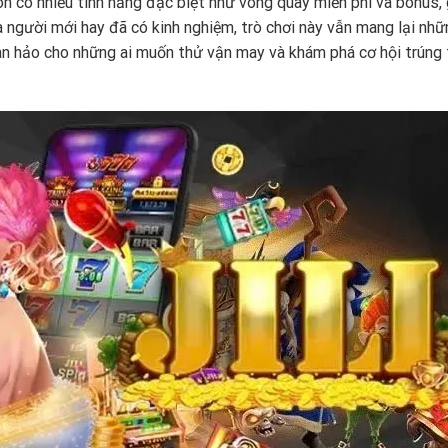
òn có nhiều tính năng đặc biệt như vòng quay miễn phí và bonus, 
à người mới hay đã có kinh nghiệm, trò chơi này vẫn mang lại nhữ
 hoàn hảo cho những ai muốn thử vận may và khám phá cơ hội trúng