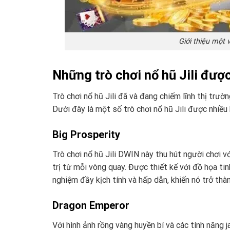
Giới thiệu một v
Những trò chơi nổ hũ Jili đượ
Trò chơi nổ hũ Jili đã và đang chiếm lĩnh thị trườ
Dưới đây là một số trò chơi nổ hũ Jili được nhiều
Big Prosperity
Trò chơi nổ hũ Jili DWIN này thu hút người chơi v
trị từ mỗi vòng quay. Được thiết kế với đồ họa ti
nghiệm đầy kịch tính và hấp dẫn, khiến nó trở thà
Dragon Emperor
Với hình ảnh rồng vàng huyền bí và các tính năng