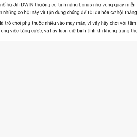
 nổ hũ Jili DWIN thường có tính năng bonus như vòng quay miễn 
n những cơ hội này và tận dụng chúng để tối đa hóa cơ hội thắng
là trò chơi phụ thuộc nhiều vào may mắn, vì vậy hãy chơi với tâm 
rong việc tăng cược, và hãy luôn giữ bình tĩnh khi không trúng th