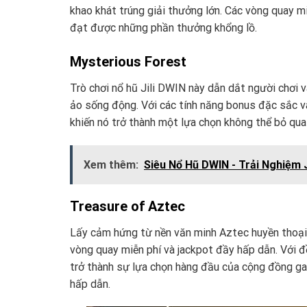
khao khát trúng giải thưởng lớn. Các vòng quay m
đạt được những phần thưởng khổng lồ.
Mysterious Forest
Trò chơi nổ hũ Jili DWIN này dẫn dắt người chơi v
ảo sống động. Với các tính năng bonus đặc sắc và 
khiến nó trở thành một lựa chọn không thể bỏ qua
Xem thêm:
Siêu Nổ Hũ DWIN - Trải Nghiệm
Treasure of Aztec
Lấy cảm hứng từ nền văn minh Aztec huyền thoại,
vòng quay miễn phí và jackpot đầy hấp dẫn. Với 
trở thành sự lựa chọn hàng đầu của cộng đồng gam
hấp dẫn.