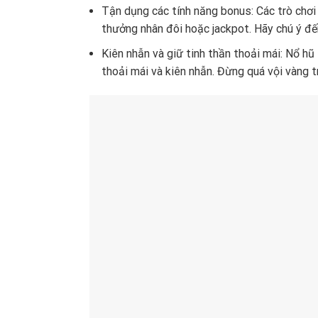
Tận dụng các tính năng bonus: Các trò chơi
thưởng nhân đôi hoặc jackpot. Hãy chú ý đế
Kiên nhẫn và giữ tinh thần thoải mái: Nổ hũ 
thoải mái và kiên nhẫn. Đừng quá vội vàng t