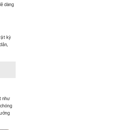
dễ dàng
vật kỳ
dẫn,
t như
 chóng
hưởng